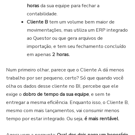
horas
da sua equipe para fechar a
contabilidade.
Cliente B
tem um volume bem maior de
movimentações, mas utiliza um ERP integrado
ao Questor ou que gera arquivos de
importação, e tem seu fechamento concluído
em apenas
2 horas.
Num primeiro olhar, parece que o Cliente A dá menos
trabalho por ser pequeno, certo?
Só que quando você
olha os dados desse cliente no BI, percebe que ele
exige o
dobro de tempo da sua equipe
, e sem te
entregar a mesma eficiência. Enquanto isso, o Cliente B,
mesmo com mais lançamentos, vai consumir menos
tempo por estar integrado. Ou seja,
é mais rentável
.
Agora vem a pergunta:
Qual dos dois paga um honorário