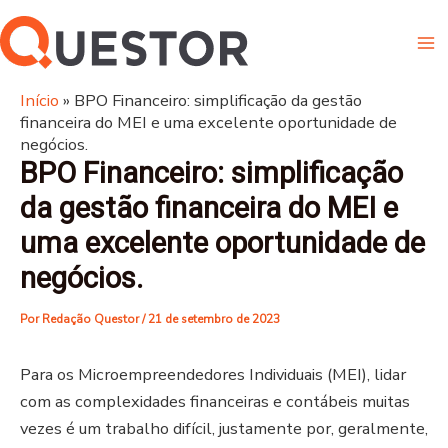
Ir
Ma
para
Me
o
conteúdo
Início
»
BPO Financeiro: simplificação da gestão
financeira do MEI e uma excelente oportunidade de
negócios.
BPO Financeiro: simplificação
da gestão financeira do MEI e
uma excelente oportunidade de
negócios.
Por
Redação Questor
/
21 de setembro de 2023
Para os Microempreendedores Individuais (MEI), lidar
com as complexidades financeiras e contábeis muitas
vezes é um trabalho difícil, justamente por, geralmente,