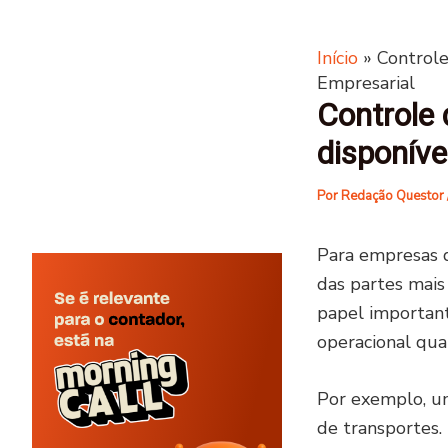
Início
»
Controle
Empresarial
Controle 
disponíve
Por
Redação Questor
Para empresas q
das partes mais
papel important
operacional qua
Por exemplo, um
de transportes. 