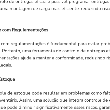
role de entregas eficaz, é possível programar entrega
 uma montagem de carga mais eficiente, reduzindo risc
e com Regulamentações
 com regulamentações é fundamental para evitar prob
. Portanto, uma ferramenta de controle de entregas a
entações ajuda a manter a conformidade, reduzindo ri
egais.
Estoque
role de estoque pode resultar em problemas como fal
nventário. Assim, uma solução que integra controle de
ue pode diminuir significativamente esses riscos, gara