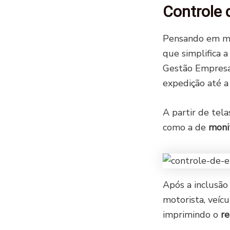
Controle 
Pensando em me
que simplifica 
Gestão Empresar
expedição até a 
A partir de tela
como a de
moni
Após a inclusão
motorista, veícu
imprimindo o
re