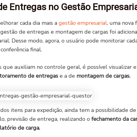
de Entregas no Gestão Empresaria
lhorar cada dia mais a
gestão empresarial
, uma nova 
a gestão de entregas e montagem de cargas foi adicion
ial. Desse modo, agora, o usuário pode monitorar cada
conferência final.
s que auxiliam no controle geral, é possível visualizar e
toramento de entregas
e a de
montagem de cargas.
 dos itens para expedição, ainda tem a possibilidade de
lo, previsão de entrega, realizando o
fechamento da ca
latório de carga.