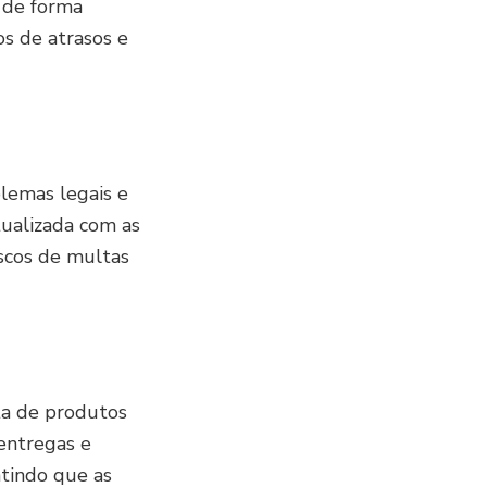
s de forma
os de atrasos e
lemas legais e
tualizada com as
scos de multas
ta de produtos
 entregas e
ntindo que as