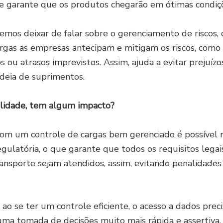
 e garante que os produtos chegarão em ótimas condi
demos deixar de falar sobre o gerenciamento de riscos,
rgas as empresas antecipam e mitigam os riscos, como
 ou atrasos imprevistos. Assim, ajuda a evitar prejuízo
deia de suprimentos.
ilidade, tem algum impacto?
com um controle de cargas bem gerenciado é possível 
gulatória, o que garante que todos os requisitos legai
ansporte sejam atendidos, assim, evitando penalidade
, ao se ter um controle eficiente, o acesso a dados pre
ma tomada de decisões muito mais rápida e assertiva.