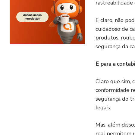
rastreabilidade
E claro, não po
cuidadoso de ca
produtos, roubos
segurança da ca
E para a contab
Claro que sim, 
conformidade re
segurança do tr
legais.
Mas, além disso
real permitem u