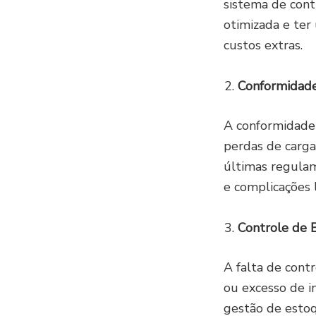
sistema de cont
otimizada e ter
custos extras.
Conformidad
A conformidade
perdas de carga
últimas regulam
e complicações l
Controle de 
A falta de cont
ou excesso de i
gestão de estoq