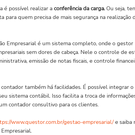
 é possível realizar a
conferência da carga.
Ou seja, t
a para quem precisa de mais segurança na realização 
o Empresarial é um sistema completo, onde o gestor 
resariais sem dores de cabeça. Nele o controle de es
nistrativa, emissão de notas fiscais, e controle financei
 o contador também há facilidades. É possível integrar 
eu sistema contábil. Isso facilita a troca de informaçõe
m contador consultivo para os clientes.
tps://www.questor.com.br/gestao-empresarial/
e saiba 
 Empresarial.