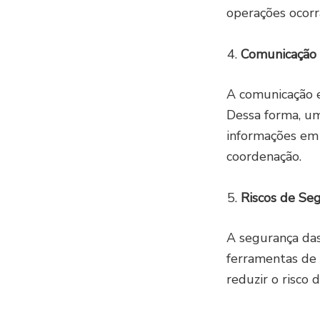
operações ocor
Comunicação I
A comunicação e
Dessa forma, um
informações em 
coordenação.
Riscos de Se
A segurança das
ferramentas de
reduzir o risco 