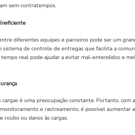
ram sem contratempos.
neficiente
ntre diferentes equipes e parceiros pode ser um grand
 sistema de controle de entregas que facilita a comun
tempo real pode ajudar a evitar mal-entendidos e mel
gurança
 cargas é uma preocupação constante. Portanto, com 
 monitoramento e rastreamento, é possível aumentar a
de roubo ou danos às cargas.