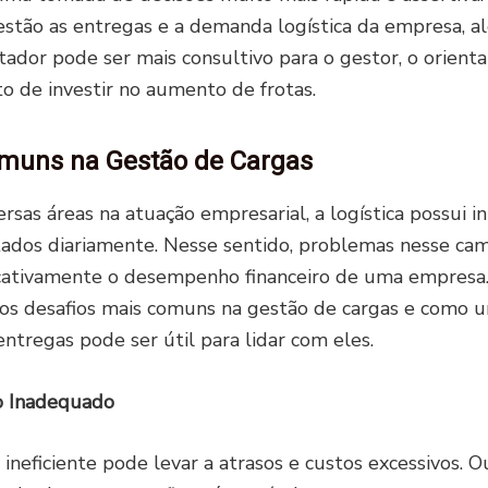
tão as entregas e a demanda logística da empresa, a
ntador pode ser mais consultivo para o gestor, o orient
 de investir no aumento de frotas.
omuns na Gestão de Cargas
rsas áreas na atuação empresarial, a logística possui 
ntados diariamente. Nesse sentido, problemas nesse c
ficativamente o desempenho financeiro de uma empresa
dos desafios mais comuns na gestão de cargas e como 
ntregas pode ser útil para lidar com eles.
o Inadequado
ineficiente pode levar a atrasos e custos excessivos. 