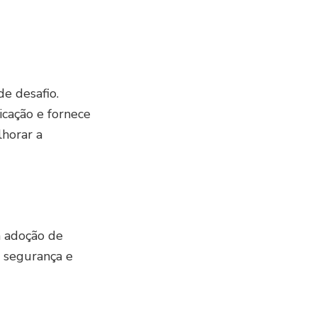
e desafio.
icação e fornece
horar a
a adoção de
 segurança e