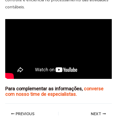
contábeis.
Para complementar as informações
,
converse
com nosso time de especialistas.
PREVIOUS
NEXT